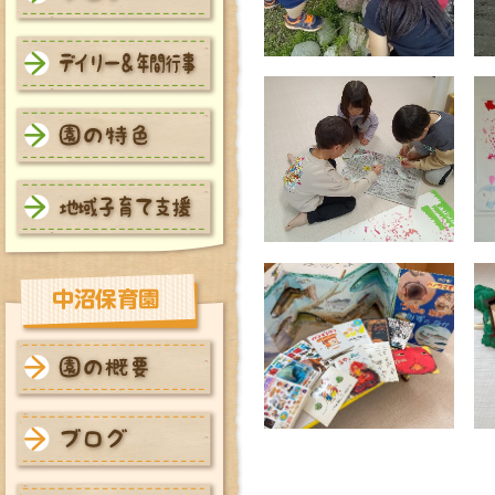
本町保育園 ブログ
本町保育園 デイリー＆年間
行事
本町保育園 園の特色
本町保育園 地域子育て支援
中沼保育園 園の概要
中沼保育園 ブログ