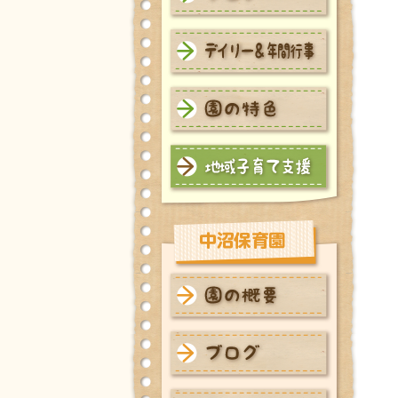
本町保育園 ブログ
本町保育園 デイリー＆年間
行事
本町保育園 園の特色
本町保育園 地域子育て支援
中沼保育園 園の概要
中沼保育園 ブログ